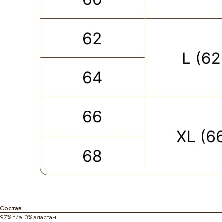
Состав
ПОКУПАТЕЛЮ
КАТЕГОРИИ
97% п/э, 3% эластан