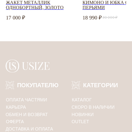
ЖАКЕТ МЕТАЛЛИК
КИМОНО И ЮБКА С
ОДНОБОРТНЫЙ, ЗОЛОТО
ПЕРЬЯМИ
Соглашаюсь с
политикой конфиденциальности
17 000
18 990
30 000
ПОДПИСАТЬСЯ
Политика конфиденциальности
ООО «Юсайз», ИНН 7810988046
ОГРН 1237800121668
Юридический адрес:
192102, Санкт-Петербург, ул. Грузинская 15