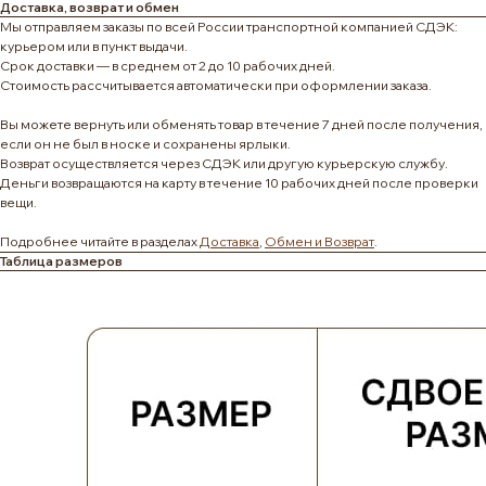
Доставка, возврат и обмен
Мы отправляем заказы по всей России транспортной компанией СДЭК:
курьером или в пункт выдачи.
Срок доставки — в среднем от 2 до 10 рабочих дней.
Стоимость рассчитывается автоматически при оформлении заказа.
Вы можете вернуть или обменять товар в течение 7 дней после получения,
если он не был в носке и сохранены ярлыки.
Возврат осуществляется через СДЭК или другую курьерскую службу.
Деньги возвращаются на карту в течение 10 рабочих дней после проверки
вещи.
Подробнее читайте в разделах
Доставка
,
Обмен и Возврат
.
Таблица размеров