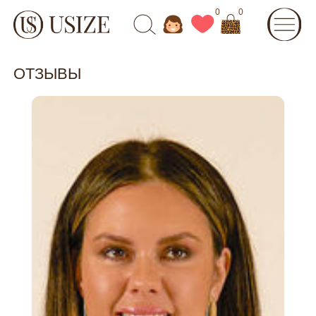
0
0
ОТЗЫВЫ