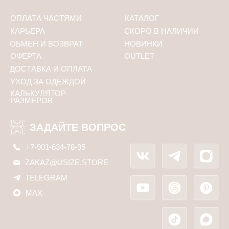
Соглашаюсь с
политикой конфиденциальности
ПОДПИСАТЬСЯ
Политика конфиденциальности
ООО «Юсайз», ИНН 7810988046
ОГРН 1237800121668
Юридический адрес:
192102, Санкт-Петербург, ул. Грузинская 15