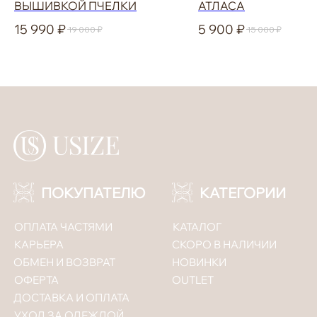
ВЫШИВКОЙ ПЧЕЛКИ
АТЛАСА
Соглашаюсь с
политикой конфиденциальности
15 990
5 900
19 000
15 000
ПОДПИСАТЬСЯ
Политика конфиденциальности
ООО «Юсайз», ИНН 7810988046
ОГРН 1237800121668
Юридический адрес:
192102, Санкт-Петербург, ул. Грузинская 15