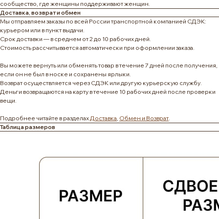
сообщество, где женщины поддерживают женщин.
Доставка, возврат и обмен
Мы отправляем заказы по всей России транспортной компанией СДЭК:
курьером или в пункт выдачи.
Срок доставки — в среднем от 2 до 10 рабочих дней.
Стоимость рассчитывается автоматически при оформлении заказа.
Вы можете вернуть или обменять товар в течение 7 дней после получения,
если он не был в носке и сохранены ярлыки.
Возврат осуществляется через СДЭК или другую курьерскую службу.
Деньги возвращаются на карту в течение 10 рабочих дней после проверки
вещи.
Подробнее читайте в разделах
Доставка
,
Обмен и Возврат
.
Таблица размеров