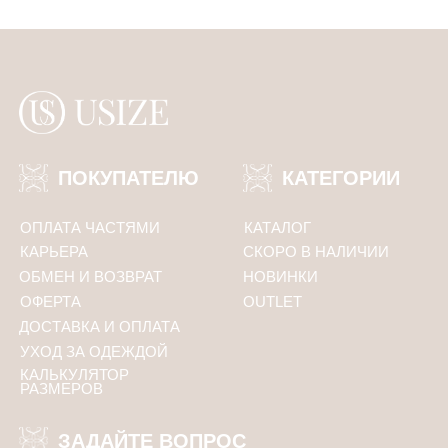
ПОДПИСАТЬСЯ
Политика конфиденциальности
ООО «Юсайз», ИНН 7810988046
ОГРН 1237800121668
Юридический адрес:
192102, Санкт-Петербург, ул. Грузинская 15