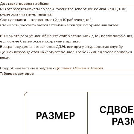
Доставка, возврат и обмен
Мы отправляем заказы по всей России транспортной компанией СДЭК:
курьером или в пункт выдачи.
Срок доставки — в среднем от 2 до 10 рабочих дней.
Стоимость рассчитывается автоматически при оформлении заказа.
Вы можете вернуть или обменять товар в течение 7 дней после получения,
если он не был в носке и сохранены ярлыки.
Возврат осуществляется через СДЭК или другую курьерскую службу.
Деньги возвращаются на карту в течение 10 рабочих дней после проверки
вещи.
Подробнее читайте в разделах
Доставка
,
Обмен и Возврат
.
Таблица размеров