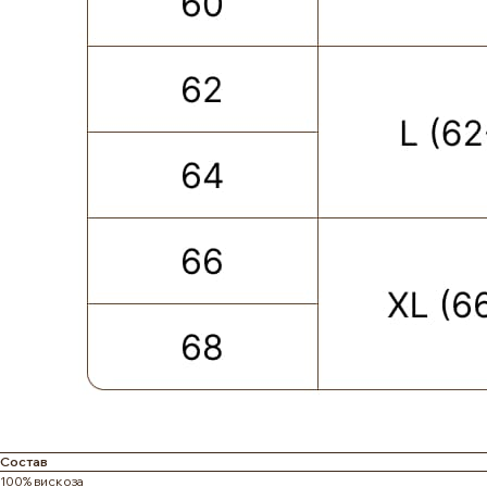
Состав
ПОКУПАТЕЛЮ
КАТЕГОРИИ
100% вискоза