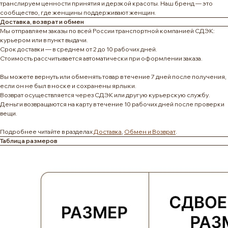
транслируем ценности принятия и дерзкой красоты. Наш бренд — это
сообщество, где женщины поддерживают женщин.
Доставка, возврат и обмен
Мы отправляем заказы по всей России транспортной компанией СДЭК:
курьером или в пункт выдачи.
Срок доставки — в среднем от 2 до 10 рабочих дней.
Стоимость рассчитывается автоматически при оформлении заказа.
Вы можете вернуть или обменять товар в течение 7 дней после получения,
если он не был в носке и сохранены ярлыки.
Возврат осуществляется через СДЭК или другую курьерскую службу.
Деньги возвращаются на карту в течение 10 рабочих дней после проверки
вещи.
Подробнее читайте в разделах
Доставка
,
Обмен и Возврат
.
Таблица размеров