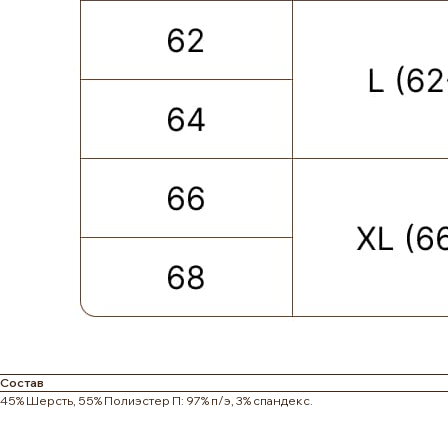
Состав
ПОКУПАТЕЛЮ
КАТЕГОРИИ
45% Шерсть, 55% Полиэстер П: 97% п/э, 3% спандекс.
ОПЛАТА ЧАСТЯМИ
КАТАЛОГ