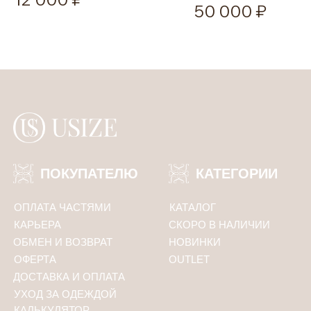
50 000
Соглашаюсь с
политикой конфиденциальности
ПОДПИСАТЬСЯ
Политика конфиденциальности
ООО «Юсайз», ИНН 7810988046
ОГРН 1237800121668
Юридический адрес:
192102, Санкт-Петербург, ул. Грузинская 15