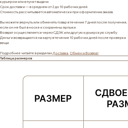
курьером или в пункт выдачи.
Срок доставки — в среднем от 2 до 10 рабочих дней.
Стоимость рассчитывается автоматически при оформлении заказа.
Вы можете вернуть или обменять товар в течение 7 дней после получения,
если он не был в носке и сохранены ярлыки.
Возврат осуществляется через СДЭК или другую курьерскую службу.
Деньги возвращаются на карту в течение 10 рабочих дней после проверки
вещи.
Подробнее читайте в разделах
Доставка
,
Обмен и Возврат
.
Таблица размеров