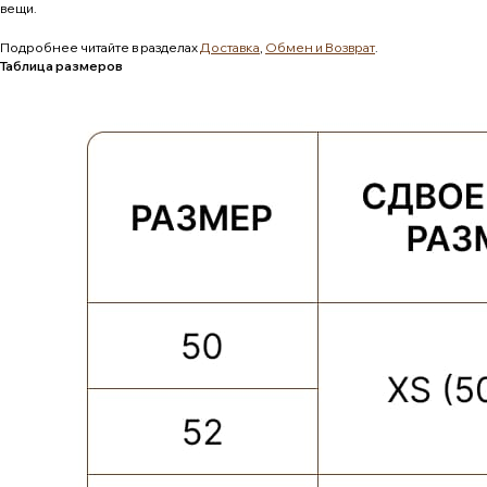
вещи.
Подробнее читайте в разделах
Доставка
,
Обмен и Возврат
.
Таблица размеров