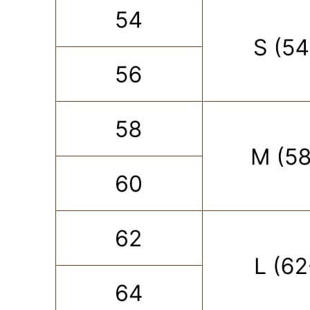
ПОКУПАТЕЛЮ
КАТЕГОРИИ
ОПЛАТА ЧАСТЯМИ
КАТАЛОГ
КАРЬЕРА
СКОРО В НАЛИЧИИ
ОБМЕН И ВОЗВРАТ
НОВИНКИ