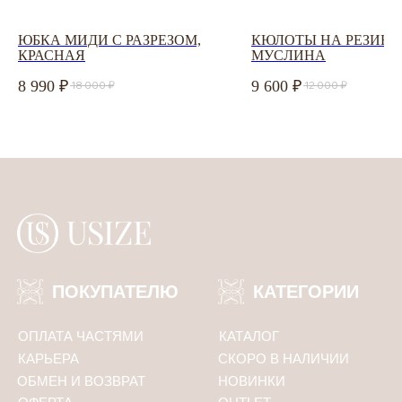
ЮБКА МИДИ С РАЗРЕЗОМ,
КЮЛОТЫ НА РЕЗИНК
КРАСНАЯ
МУСЛИНА
Соглашаюсь с
политикой конфиденциальности
8 990
9 600
18 000
12 000
ПОДПИСАТЬСЯ
Политика конфиденциальности
ООО «Юсайз», ИНН 7810988046
ОГРН 1237800121668
Юридический адрес:
192102, Санкт-Петербург, ул. Грузинская 15