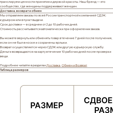
транслируем ценности принятия и дерзкой красоты. Наш бренд — это
сообщество, где женщины поддерживают женщин.
Доставка, возврат и обмен
Мы отправляем заказы по всей России транспортной компанией СДЭК:
курьером или в пункт выдачи.
Срок доставки — в среднем от 2 до 10 рабочих дней.
Стоимость рассчитывается автоматически при оформлении заказа.
Вы можете вернуть или обменять товар в течение 7 дней после получения,
если он не был в носке и сохранены ярлыки.
Возврат осуществляется через СДЭК или другую курьерскую службу.
Деньги возвращаются на карту в течение 10 рабочих дней после проверки
вещи.
Подробнее читайте в разделах
Доставка
,
Обмен и Возврат
.
Таблица размеров