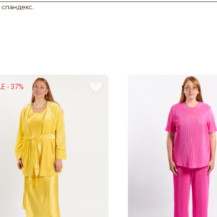
 спандекс.
E - 37%