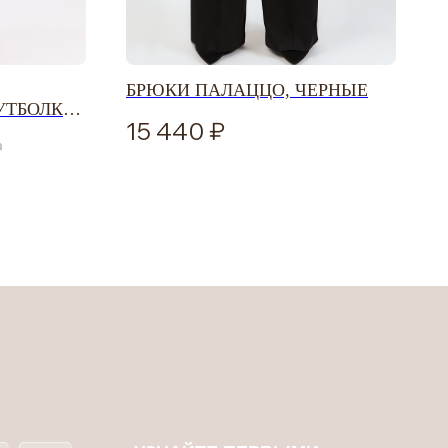
УЗНАЙТЕ ПЕРВЫМИ
О НОВИНКАХ И СКИДКАХ
БРЮКИ ПАЛАЦЦО, ЧЕРНЫЕ
УТБОЛКИ
15 440
Соглашаюсь с
политикой конфиденциальности
ПОДПИСАТЬСЯ