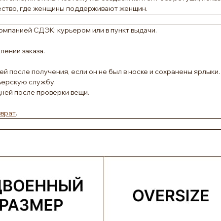
ество, где женщины поддерживают женщин.
омпанией СДЭК: курьером или в пункт выдачи.
ении заказа.
ей после получения, если он не был в носке и сохранены ярлыки.
ьерскую службу.
дней после проверки вещи.
зврат
.