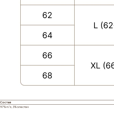
Состав
ПОКУПАТЕЛЮ
КАТЕГОРИИ
97% п/э, 3% эластан