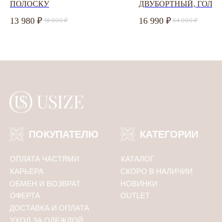
ПОЛОСКУ
ДВУБОРТНЫЙ, ГОЛУ
Соглашаюсь с
политикой конфиденциальности
13 980
16 990
18 000
34 000
ПОДПИСАТЬСЯ
Политика конфиденциальности
ООО «Юсайз», ИНН 7810988046
ОГРН 1237800121668
Юридический адрес:
192102, Санкт-Петербург, ул. Грузинская 15