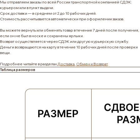
Мы отправляем заказы по всей России транспортной компанией СДЭК:
курьером или в пункт выдачи.
Срок доставки — в среднем от 2 до 10 рабочих дней.
Стоимость рассчитывается автоматически при оформлении заказа.
Вы можете вернуть или обменять товар в течение 7 дней после получения,
если он не был в носке и сохранены ярлыки.
Возврат осуществляется через СДЭК или другую курьерскую службу.
Деньги возвращаются на карту в течение 10 рабочих дней после проверки
вещи.
Подробнее читайте в разделах
Доставка
,
Обмен и Возврат
.
Таблица размеров