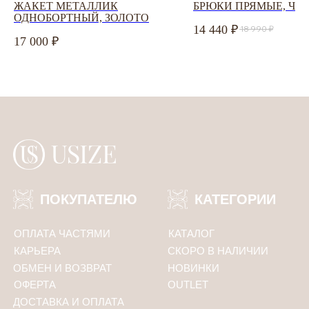
ЖАКЕТ МЕТАЛЛИК
БРЮКИ ПРЯМЫЕ, ЧЕ
ОДНОБОРТНЫЙ, ЗОЛОТО
14 440
18 990
Соглашаюсь с
политикой конфиденциальности
17 000
ПОДПИСАТЬСЯ
Политика конфиденциальности
ООО «Юсайз», ИНН 7810988046
ОГРН 1237800121668
Юридический адрес:
192102, Санкт-Петербург, ул. Грузинская 15