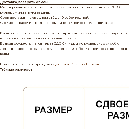
Доставка, возврат и обмен
Мы отправляем заказы по всей России транспортной компанией СДЭК:
курьером или в пункт выдачи.
Срок доставки — в среднем от 2 до 10 рабочих дней.
Стоимость рассчитывается автоматически при оформлении заказа.
Вы можете вернуть или обменять товар в течение 7 дней после получения,
если он не был в носке и сохранены ярлыки.
Возврат осуществляется через СДЭК или другую курьерскую службу.
Деньги возвращаются на карту в течение 10 рабочих дней после проверки
вещи.
Подробнее читайте в разделах
Доставка
,
Обмен и Возврат
.
Таблица размеров