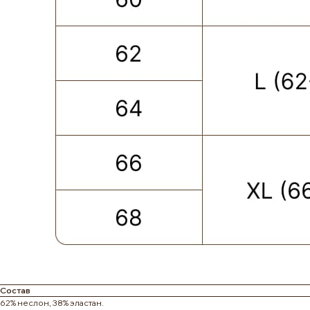
Состав
ПОКУПАТЕЛЮ
КАТЕГОРИИ
62% неслон, 38% эластан.