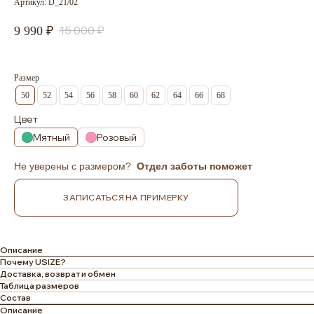
Артикул:
D_21/02
15 000
9 990
Размер
50
52
54
56
58
60
62
64
66
68
Цвет
Мятный
Розовый
Не уверены с размером?
Отдел заботы поможет
ЗАПИСАТЬСЯ НА ПРИМЕРКУ
Описание
Почему USIZE?
Доставка, возврат и обмен
Таблица размеров
Состав
Описание