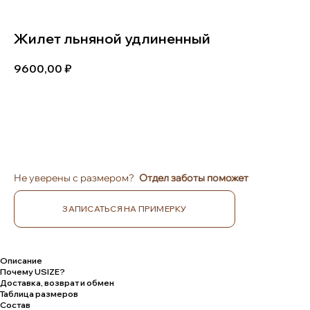
Жилет льняной удлиненный
9600,00
В КОРЗИНУ
Не уверены с размером?
Отдел заботы поможет
ЗАПИСАТЬСЯ НА ПРИМЕРКУ
Описание
Почему USIZE?
Доставка, возврат и обмен
Таблица размеров
Состав