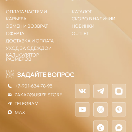
Политика конфиденциальности
ООО «Юсайз», ИНН 7810988046
ОГРН 1237800121668
Юридический адрес:
192102, Санкт-Петербург, ул. Грузинская 15