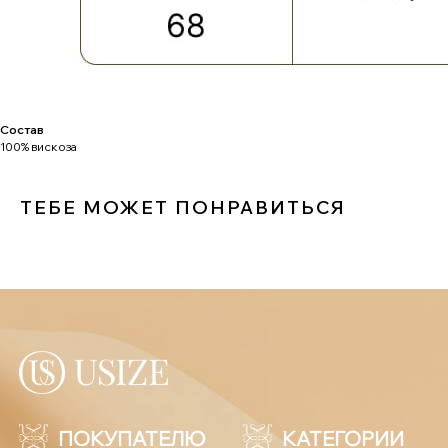
ЗАДАЙТЕ ВОПРОС
+7-901-634-78-95
ZAKAZ@USIZE.STORE
TELEGRAM
Состав
MAX
100% вискоза
ТЕБЕ МОЖЕТ ПОНРАВИТЬСЯ
УЗНАЙТЕ ПЕРВЫМИ
О НОВИНКАХ И СКИДКАХ
Соглашаюсь с
политикой конфиденциальности
ПОДПИСАТЬСЯ