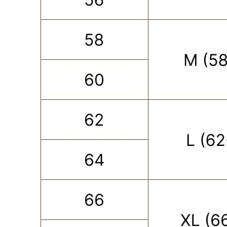
ПОКУПАТЕЛЮ
КАТЕГОРИИ
ОПЛАТА ЧАСТЯМИ
КАТАЛОГ
КАРЬЕРА
СКОРО В НАЛИЧИИ
ОБМЕН И ВОЗВРАТ
НОВИНКИ
ОФЕРТА
OUTLET
ДОСТАВКА И ОПЛАТА
УХОД ЗА ОДЕЖДОЙ
КАЛЬКУЛЯТОР
РАЗМЕРОВ