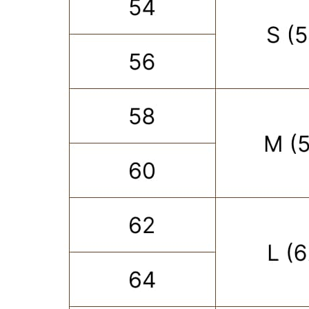
ПОКУПАТЕЛЮ
КАТЕГОРИИ
ОПЛАТА ЧАСТЯМИ
КАТАЛОГ
КАРЬЕРА
СКОРО В НАЛИЧИИ
ОБМЕН И ВОЗВРАТ
НОВИНКИ
ОФЕРТА
OUTLET