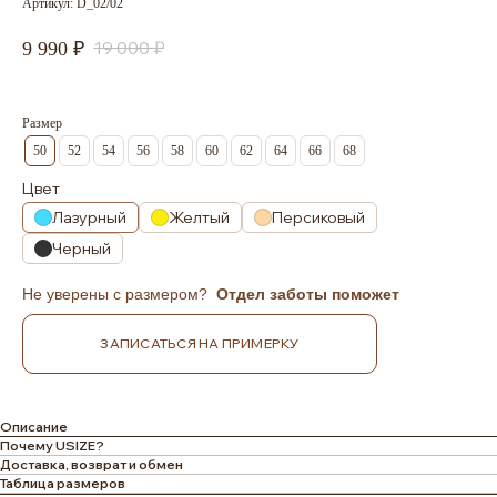
Артикул:
D_02/02
19 000
9 990
Размер
50
52
54
56
58
60
62
64
66
68
Цвет
Лазурный
Желтый
Персиковый
Черный
Не уверены с размером?
Отдел заботы поможет
ЗАПИСАТЬСЯ НА ПРИМЕРКУ
Описание
Почему USIZE?
Доставка, возврат и обмен
Таблица размеров