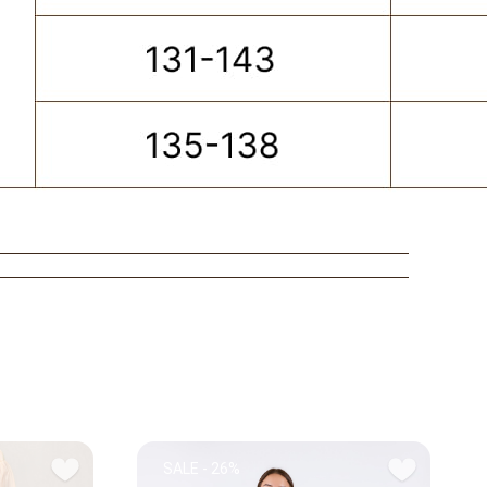
SALE - 26%