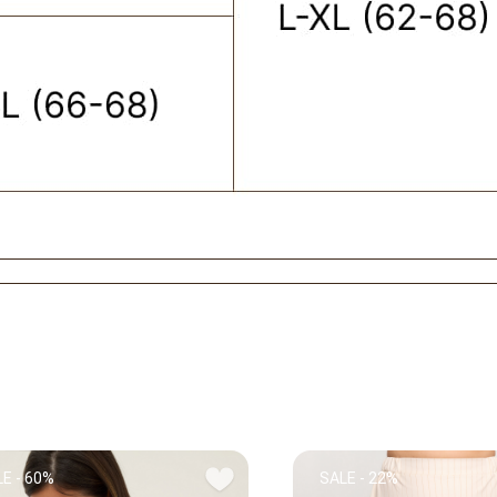
E - 60%
SALE - 22%