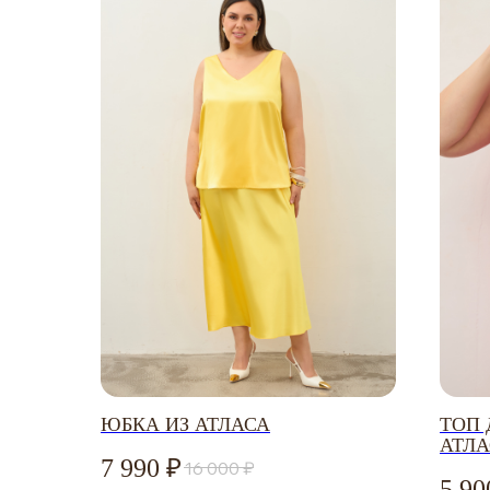
ПОКУПАТЕЛЮ
КАТЕГОРИИ
ОПЛАТА ЧАСТЯМИ
КАТАЛОГ
ЮБКА ИЗ АТЛАСА
ТОП
ОБМЕН И ВОЗВРАТ
СКОРО В НАЛИЧИИ
АТЛА
7 990
16 000
ДОСТАВКА И ОПЛАТА
НОВИНКИ
5 90