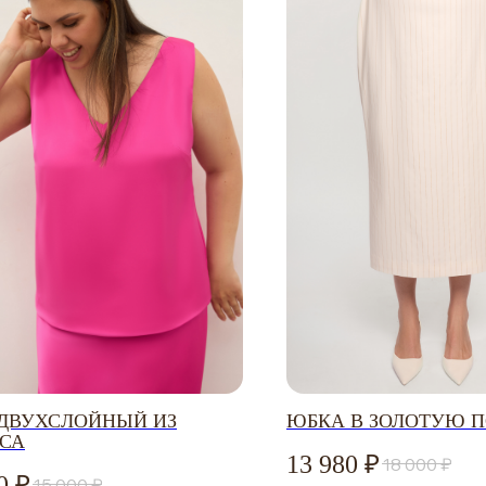
ЗАДАЙТЕ ВОПРОС
+7-901-634-78-95
 ДВУХСЛОЙНЫЙ ИЗ
ЮБКА В ЗОЛОТУЮ 
ZAKAZ@USIZE.STORE
СА
13 980
18 000
TELEGRAM
0
15 000