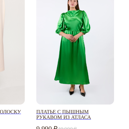
УЗНАЙТЕ ПЕРВЫМИ
О НОВИНКАХ И СКИДКАХ
ПОЛОСКУ
ПЛАТЬЕ С ПЫШНЫМ
РУКАВОМ ИЗ АТЛАСА
Соглашаюсь с
политикой конфиденциальности
9 990
19 000