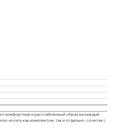
ают комфортный и расслабленный образ на каждый
ко носить как комплектом, так и отдельно, сочетая с