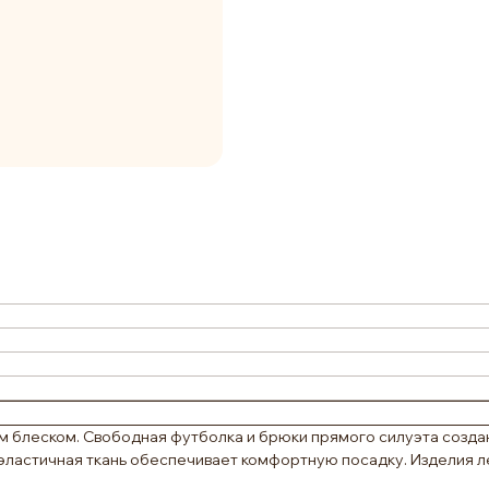
ым блеском. Свободная футболка и брюки прямого силуэта созд
 эластичная ткань обеспечивает комфортную посадку. Изделия лег