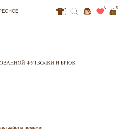
0
0
РОВАННОЙ ФУТБОЛКИ И БРЮК
дел заботы поможет