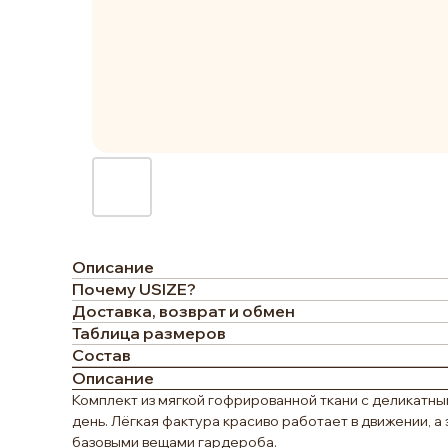
Описание
Почему USIZE?
Доставка, возврат и обмен
Таблица размеров
Состав
Описание
Комплект из мягкой гофрированной ткани с деликатн
день. Лёгкая фактура красиво работает в движении, а
базовыми вещами гардероба.