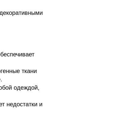
 декоративными
беспечивает
ргенные ткани
.
любой одеждой,
т недостатки и