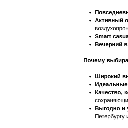
Повседнев
Активный о
воздухопро
Smart casua
Вечерний в
Почему выбира
Широкий в
Идеальные
Качество, 
сохраняющие
Выгодно и 
Петербургу 