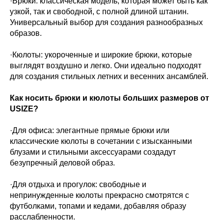
·Брюки: классическая модель, которая может быть как
узкой, так и свободной, с полной длиной штанин.
Универсальный выбор для создания разнообразных
образов.
·Кюлоты: укороченные и широкие брюки, которые
выглядят воздушно и легко. Они идеально подходят
для создания стильных летних и весенних ансамблей.
Как носить брюки и кюлоты больших размеров от
USIZE?
·Для офиса: элегантные прямые брюки или
классические кюлоты в сочетании с изысканными
блузами и стильными аксессуарами создадут
безупречный деловой образ.
·Для отдыха и прогулок: свободные и
непринужденные кюлоты прекрасно смотрятся с
футболками, топами и кедами, добавляя образу
расслабленности.