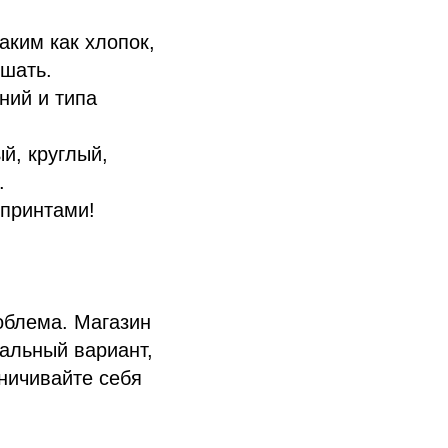
аким как хлопок,
ышать.
ний и типа
й, круглый,
.
 принтами!
облема. Магазин
альный вариант,
ничивайте себя