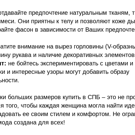
тдавайте предпочтение натуральным тканям, т
смеси. Они приятны к телу и позволяют коже д
айте фасон в зависимости от Ваших предпочте
атите внимание на вырез горловины (V-образны
лину рукава и наличие декоративных элементов
т:
не бойтесь экспериментировать с цветами и
ки и интересные узоры могут добавить образу
ьности.
и больших размеров купить в СПБ – это не пр
я того, чтобы каждая женщина могла найти иде
адовать ее своим стилем и комфортом. Не огра
мода создана для всех!