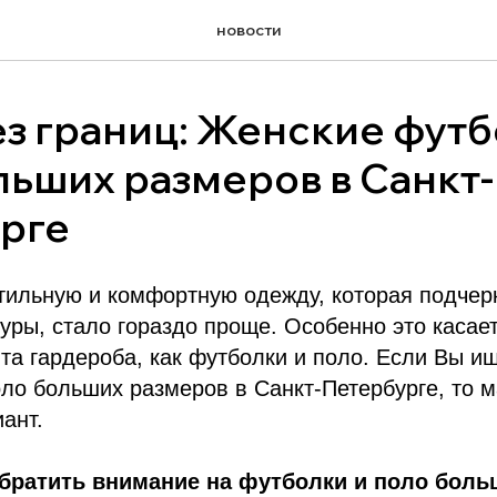
новости
ез границ: Женские футб
льших размеров в Санкт-
рге
тильную и комфортную одежду, которая подчер
уры, стало гораздо проще. Особенно это касает
та гардероба, как футболки и поло. Если Вы и
ло больших размеров в Санкт-Петербурге, то м
ант.
обратить внимание на футболки и поло боль