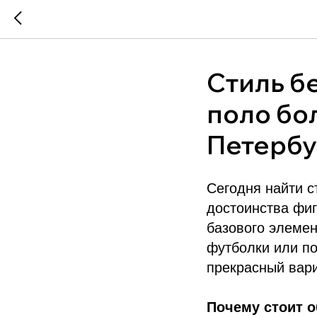
Стиль б
поло бо
Петербу
Сегодня найти с
достоинства фиг
базового элемен
футболки или по
прекрасный вари
Почему стоит 