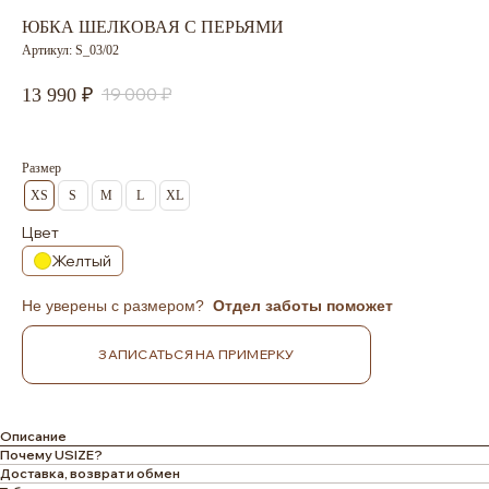
ЮБКА ШЕЛКОВАЯ С ПЕРЬЯМИ
Артикул:
S_03/02
19 000
13 990
Размер
XS
S
M
L
XL
Цвет
Желтый
Не уверены с размером?
Отдел заботы поможет
ЗАПИСАТЬСЯ НА ПРИМЕРКУ
Описание
Почему USIZE?
Доставка, возврат и обмен